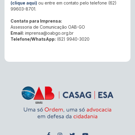
(clique aqui)
ou entre em contato pelo telefone (62)
99603-8701.
Contato para Imprensa:
Assessoria de Comunicação OAB-GO
Email:
imprensa@oabgo.org.br
Telefone/WhatsApp:
(62) 9940-3020