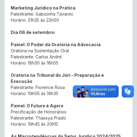
Marketing Jurídico na Prática
Palestrante: Gabizinha Tavares
Horário: 21h35 às 22h00
Dia 06 de setembro:
Painel: O Poder da Oratória na Advocacia
Oratória na Sustentação Oral
Palestrante: Carlos André
Horário: 18h30 às 18h55
Oratória no Tribunal do Júri – Preparação e
Execução
Palestrante: Florence Rosa
Horário: 19h05 às 19h35
Painel: O Futuro é Agora
Precificação de Honorários
Palestrante: Thassya Prado
Horário: 19h45 às 20h15
As Macrotendências do Setor Jurídico 2024/2025