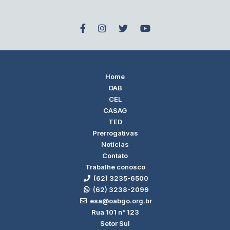
Home
OAB
CEL
CASAG
TED
Prerrogativas
Notícias
Contato
Trabalhe conosco
(62) 3235-6500
(62) 3238-2099
esa@oabgo.org.br
Rua 101 n° 123
Setor Sul