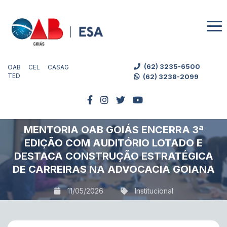
(62) 3235-6500
OAB
CEL
CASAG
TED
(62) 3238-2099
MENTORIA OAB GOIÁS ENCERRA 3ª
EDIÇÃO COM AUDITÓRIO LOTADO E
DESTACA CONSTRUÇÃO ESTRATÉGICA
DE CARREIRAS NA ADVOCACIA GOIANA
11/05/2026
Institucional