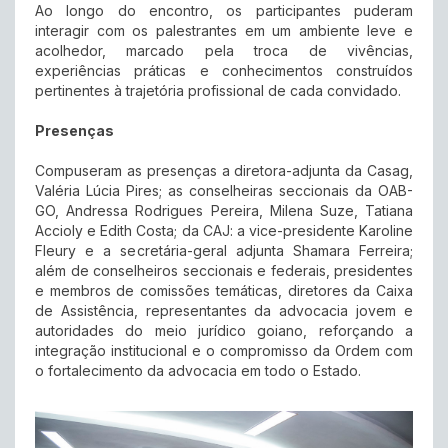
Ao longo do encontro, os participantes puderam
interagir com os palestrantes em um ambiente leve e
acolhedor, marcado pela troca de vivências,
experiências práticas e conhecimentos construídos
pertinentes à trajetória profissional de cada convidado.
Presenças
Compuseram as presenças a diretora-adjunta da Casag,
Valéria Lúcia Pires; as conselheiras seccionais da OAB-
GO, Andressa Rodrigues Pereira, Milena Suze, Tatiana
Accioly e Edith Costa; da CAJ: a vice-presidente Karoline
Fleury e a secretária-geral adjunta Shamara Ferreira;
além de conselheiros seccionais e federais, presidentes
e membros de comissões temáticas, diretores da Caixa
de Assistência, representantes da advocacia jovem e
autoridades do meio jurídico goiano, reforçando a
integração institucional e o compromisso da Ordem com
o fortalecimento da advocacia em todo o Estado.