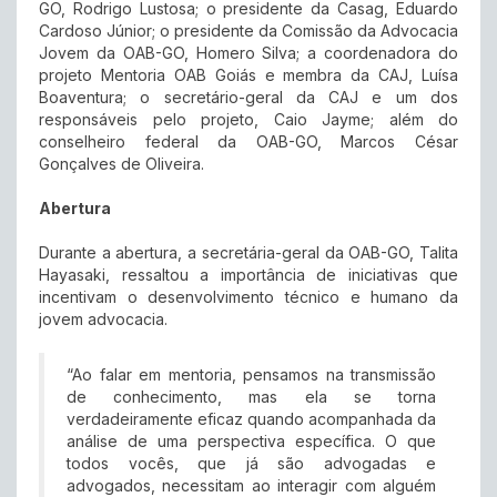
GO, Rodrigo Lustosa; o presidente da Casag, Eduardo
Cardoso Júnior; o presidente da Comissão da Advocacia
Jovem da OAB-GO, Homero Silva; a coordenadora do
projeto Mentoria OAB Goiás e membra da CAJ, Luísa
Boaventura; o secretário-geral da CAJ e um dos
responsáveis pelo projeto, Caio Jayme; além do
conselheiro federal da OAB-GO, Marcos César
Gonçalves de Oliveira.
Abertura
Durante a abertura, a secretária-geral da OAB-GO, Talita
Hayasaki, ressaltou a importância de iniciativas que
incentivam o desenvolvimento técnico e humano da
jovem advocacia.
“Ao falar em mentoria, pensamos na transmissão
de conhecimento, mas ela se torna
verdadeiramente eficaz quando acompanhada da
análise de uma perspectiva específica. O que
todos vocês, que já são advogadas e
advogados, necessitam ao interagir com alguém