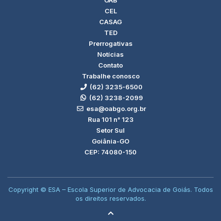
CEL
CASAG
TED
Prerrogativas
Notícias
Contato
Trabalhe conosco
(62) 3235-6500
(62) 3238-2099
esa@oabgo.org.br
Rua 101 n° 123
Setor Sul
Goiânia-GO
CEP: 74080-150
Copyright © ESA – Escola Superior de Advocacia de Goiás. Todos
os direitos reservados.