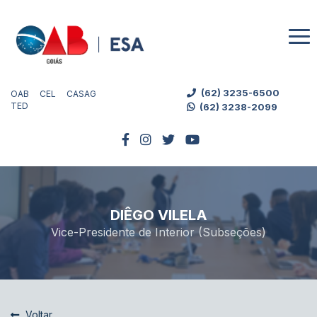
(62) 3235-6500
OAB
CEL
CASAG
TED
(62) 3238-2099
DIÊGO VILELA
Vice-Presidente de Interior (Subseções)
Voltar